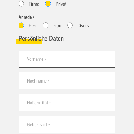
Firma
Privat
Anrede *
Herr
Frau
Divers
Persönliche Daten