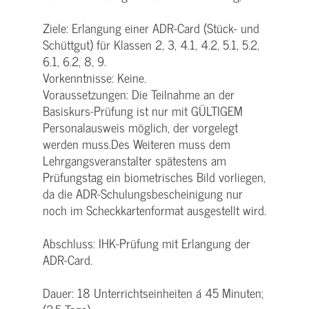
Ziele: Erlangung einer ADR-Card (Stück- und
Schüttgut) für Klassen 2, 3, 4.1, 4.2, 5.1, 5.2,
6.1, 6.2, 8, 9.
Vorkenntnisse: Keine.
Voraussetzungen: Die Teilnahme an der
Basiskurs-Prüfung ist nur mit GÜLTIGEM
Personalausweis möglich, der vorgelegt
werden muss.Des Weiteren muss dem
Lehrgangsveranstalter spätestens am
Prüfungstag ein biometrisches Bild vorliegen,
da die ADR-Schulungsbescheinigung nur
noch im Scheckkartenformat ausgestellt wird.
Abschluss: IHK-Prüfung mit Erlangung der
ADR-Card.
Dauer: 18 Unterrichtseinheiten á 45 Minuten;