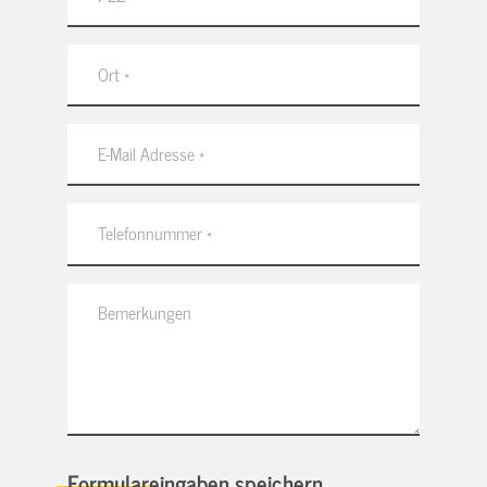
Formulareingaben speichern