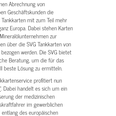
emen Abrechnung von
en Geschäftskunden die
 Tankkarten mit zum Teil mehr
ganz Europa. Dabei stehen Karten
Mineralölunternehmen zur
nen über die SVG Tankkarten von
 bezogen werden. Die SVG bietet
liche Beratung, um die für das
ll beste Lösung zu ermitteln.
kartenservice profitiert nun
“
. Dabei handelt es sich um ein
serung der medizinischen
kraftfahrer im gewerblichen
e entlang des europäischen