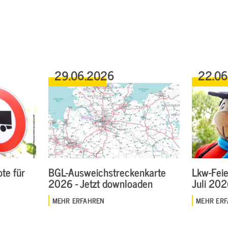
29.06.2026
22.0
te für
BGL-Ausweichstreckenkarte
Lkw-Feie
2026 - Jetzt downloaden
Juli 20
MEHR ERFAHREN
MEHR ER