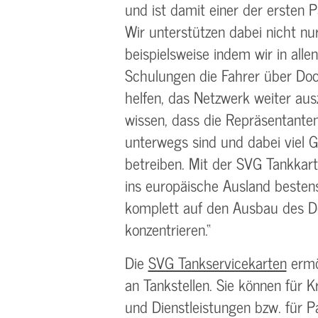
und ist damit einer der ersten 
Wir unterstützen dabei nicht nur 
beispielsweise indem wir in alle
Schulungen die Fahrer über Doc
helfen, das Netzwerk weiter aus
wissen, dass die Repräsentanten
unterwegs sind und dabei viel 
betreiben. Mit der SVG Tankkart
ins europäische Ausland bestens
komplett auf den Ausbau des 
konzentrieren.“
Die
SVG Tankservicekarten
ermö
an Tankstellen. Sie können für K
und Dienstleistungen bzw. für P