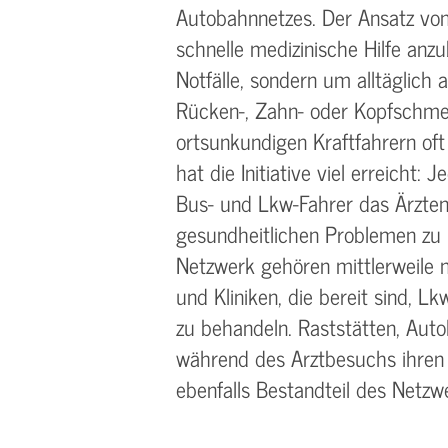
Autobahnnetzes. Der Ansatz von
schnelle medizinische Hilfe anz
Notfälle, sondern um alltäglich 
Rücken-, Zahn- oder Kopfschmer
ortsunkundigen Kraftfahrern oft d
hat die Initiative viel erreicht
Bus- und Lkw-Fahrer das Ärzten
gesundheitlichen Problemen zu
Netzwerk gehören mittlerweile 
und Kliniken, die bereit sind, Lk
zu behandeln. Raststätten, Auto
während des Arztbesuchs ihren 
ebenfalls Bestandteil des Netzw