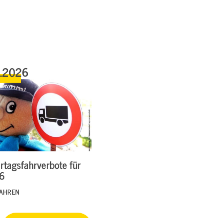
6.2026
rtagsfahrverbote für
26
FAHREN