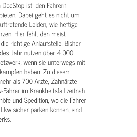
 DocStop ist, den Fahrern
ubieten. Dabei geht es nicht um
auftretende Leiden, wie heftige
zen. Hier fehlt den meist
ie richtige Anlaufstelle. Bisher
: Jedes Jahr nutzen über 4.000
etzwerk, wenn sie unterwegs mit
 kämpfen haben. Zu diesem
mehr als 700 Ärzte, Zahnärzte
w-Fahrer im Krankheitsfall zeitnah
höfe und Spedition, wo die Fahrer
Lkw sicher parken können, sind
erks.