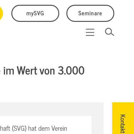
mySVG
Seminare
e im Wert von 3.000
Kontakt
haft (SVG) hat dem Verein