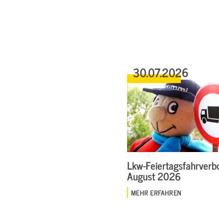
30.07.2026
Lkw-Feiertagsfahrverbo
August 2026
MEHR ERFAHREN