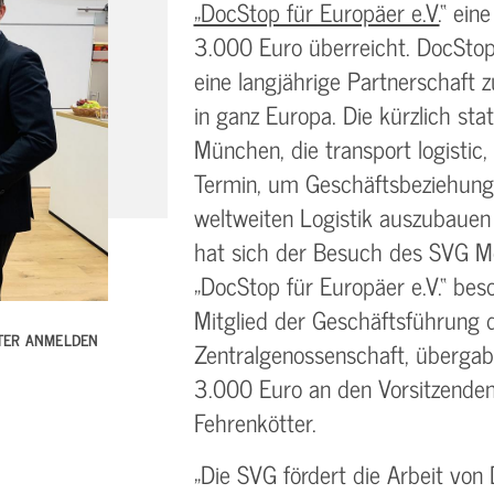
„DocStop für Europäer e.V.
“ ein
3.000 Euro überreicht. DocStop
eine langjährige Partnerschaft 
in ganz Europa. Die kürzlich sta
München, die transport logistic,
Termin, um Geschäftsbeziehung
weltweiten Logistik auszubauen 
hat sich der Besuch des SVG M
„DocStop für Europäer e.V.“ beso
Mitglied der Geschäftsführung
TTER ANMELDEN
Zentralgenossenschaft, übergab
3.000 Euro an den Vorsitzenden
Fehrenkötter.
„Die SVG fördert die Arbeit von