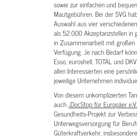
sowie zur einfachen und bequ
Mautgebühren. Bei der SVG hab
Auswahl aus vier verschiedenen
als 52.000 Akzeptanzstellen in 
in Zusammenarbeit mit großen 
Verfügung. Je nach Bedarf kön
Esso, euroshell, TOTAL und DKV
allen Interessierten eine persön
jeweilige Unternehmen individue
Von diesem unkomplizierten Tank
auch
„DocStop für Europäer e.V.
Gesundheits-Projekt zur Verbes
Unterwegsversorgung für Berufs
Güterkraftverkehr, insbesonder