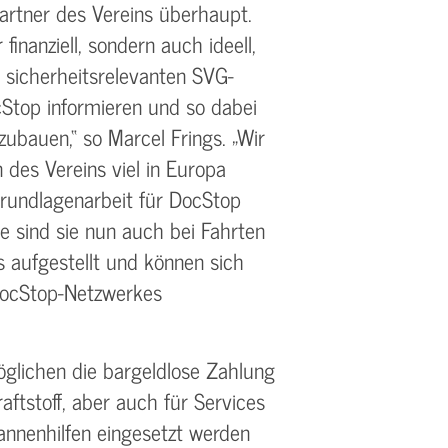
Partner des Vereins überhaupt.
finanziell, sondern auch ideell,
n sicherheitsrelevanten SVG-
Stop informieren und so dabei
zubauen,“ so Marcel Frings. „Wir
 des Vereins viel in Europa
Grundlagenarbeit für DocStop
e sind sie nun auch bei Fahrten
 aufgestellt und können sich
DocStop-Netzwerkes
glichen die bargeldlose Zahlung
raftstoff, aber auch für Services
annenhilfen eingesetzt werden