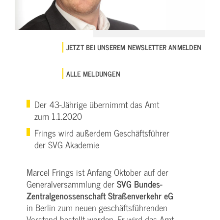
JETZT BEI UNSEREM NEWSLETTER ANMELDEN
ALLE MELDUNGEN
Der 43-Jährige übernimmt das Amt
zum 1.1.2020
Frings wird außerdem Geschäftsführer
der SVG Akademie
Marcel Frings ist Anfang Oktober auf der
Generalversammlung der
SVG Bundes-
Zentralgenossenschaft Straßenverkehr eG
in Berlin zum neuen geschäftsführenden
Vorstand bestellt worden. Er wird das Amt