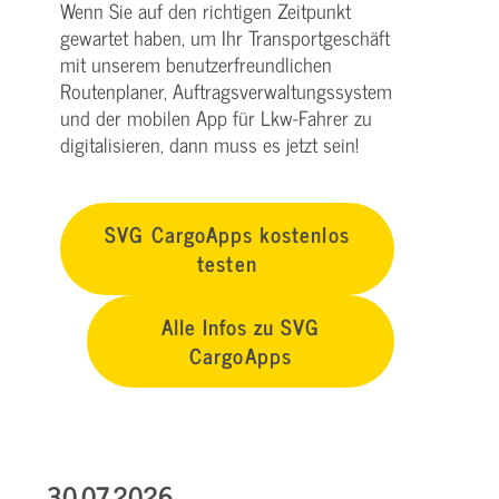
Wenn Sie auf den richtigen Zeitpunkt
gewartet haben, um Ihr Transportgeschäft
mit unserem benutzerfreundlichen
Routenplaner, Auftragsverwaltungssystem
und der mobilen App für Lkw-Fahrer zu
digitalisieren, dann muss es jetzt sein!
SVG CargoApps kostenlos
testen
Alle Infos zu SVG
CargoApps
30.07.2026