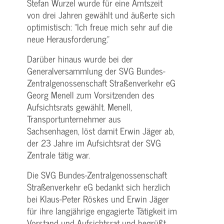
Stefan Wurzel wurde für eine Amtszeit
von drei Jahren gewählt und äußerte sich
optimistisch: "Ich freue mich sehr auf die
neue Herausforderung."
Darüber hinaus wurde bei der
Generalversammlung der SVG Bundes-
Zentralgenossenschaft Straßenverkehr eG
Georg Menell zum Vorsitzenden des
Aufsichtsrats gewählt. Menell,
Transportunternehmer aus
Sachsenhagen, löst damit Erwin Jäger ab,
der 23 Jahre im Aufsichtsrat der SVG
Zentrale tätig war.
Die SVG Bundes-Zentralgenossenschaft
Straßenverkehr eG bedankt sich herzlich
bei Klaus-Peter Röskes und Erwin Jäger
für ihre langjährige engagierte Tätigkeit im
Vorstand und Aufsichtsrat und begrüßt