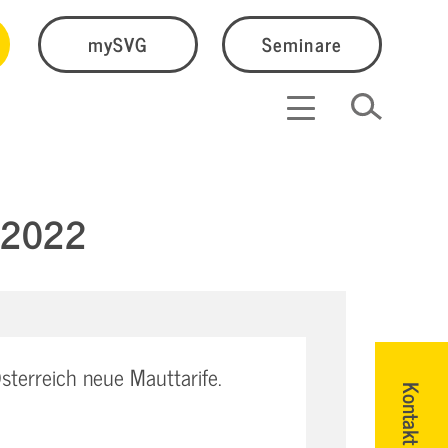
mySVG
Seminare
1.2022
terreich neue Mauttarife.
Kontakt