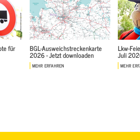
te für
BGL-Ausweichstreckenkarte
Lkw-Feie
2026 - Jetzt downloaden
Juli 20
MEHR ERFAHREN
MEHR ER