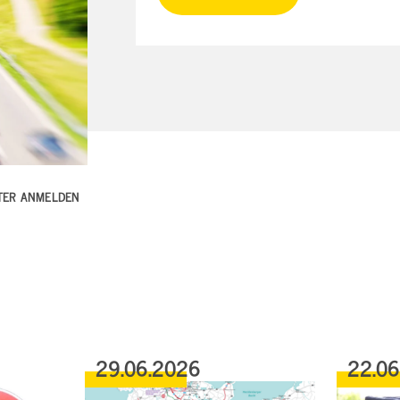
TTER ANMELDEN
29.06.2026
22.0