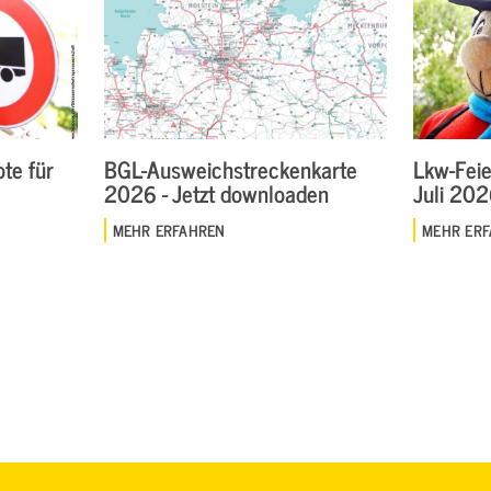
te für
BGL-Ausweichstreckenkarte
Lkw-Feie
2026 - Jetzt downloaden
Juli 20
MEHR ERFAHREN
MEHR ER