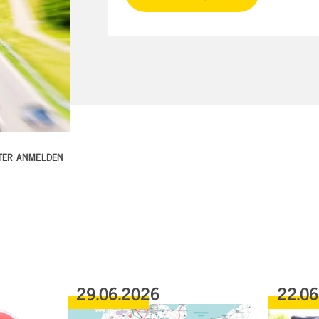
TTER ANMELDEN
29.06.2026
22.0