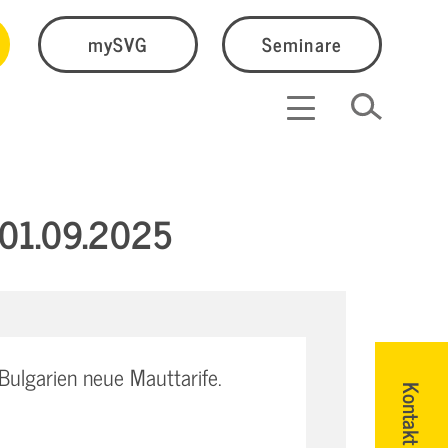
mySVG
Seminare
m 01.09.2025
Bulgarien neue Mauttarife.
Kontakt