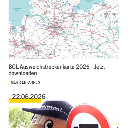
BGL-Ausweichstreckenkarte 2026 - Jetzt
downloaden
MEHR ERFAHREN
22.06.2026