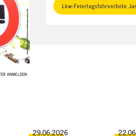
Lkw-Feiertagsfahrverbote J
TTER ANMELDEN
29.06.2026
22.0