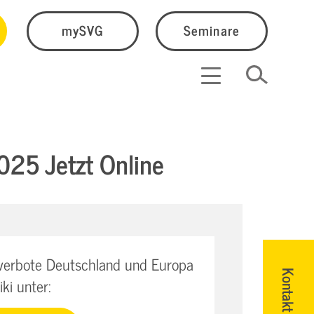
mySVG
Seminare
025 Jetzt Online
rverbote Deutschland und Europa
Kontakt
ki unter: