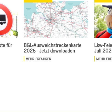
te für
BGL-Ausweichstreckenkarte
Lkw-Feie
2026 - Jetzt downloaden
Juli 20
MEHR ERFAHREN
MEHR ER