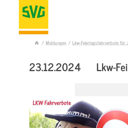
Meldungen
Lkw-Feiertagsfahrverbote für 
23.12.2024
Lkw-Fei