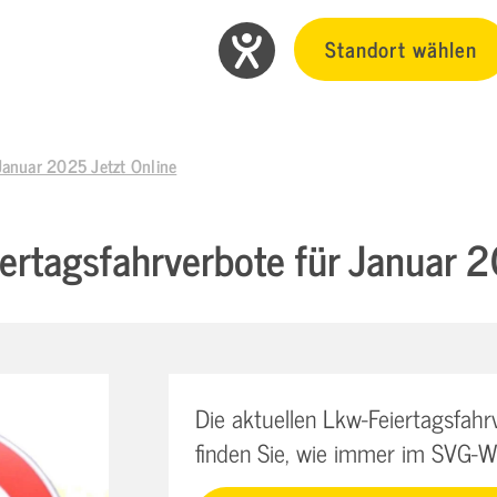
Standort wählen
Januar 2025 Jetzt Online
ertagsfahrverbote für Januar 2
Die aktuellen Lkw-Feiertagsfah
finden Sie, wie immer im SVG-Wi