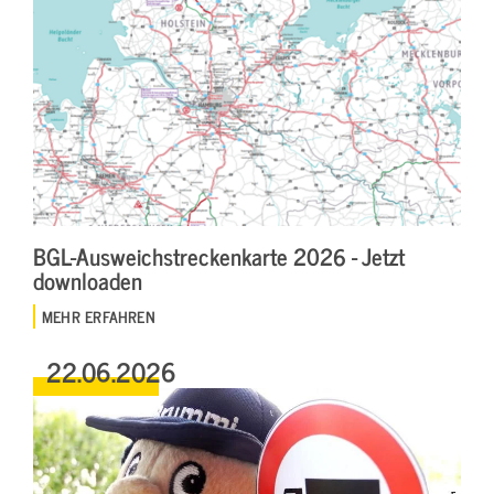
BGL-Ausweichstreckenkarte 2026 - Jetzt
downloaden
MEHR ERFAHREN
22.06.2026