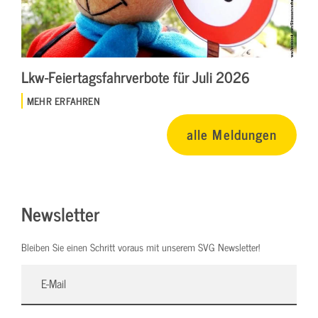
Lkw-Feiertagsfahrverbote für Juli 2026
MEHR ERFAHREN
alle Meldungen
Newsletter
Bleiben Sie einen Schritt voraus mit unserem SVG Newsletter!