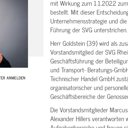
mit Wirkung zum 1.1.2022 zum 
bestellt. Mit dieser Entscheidung
Unternehmensstrategie und die l
Führung der SVG unterstrichen.
Herr Goldstein (39) wird als zu
Vorstandsmitglied der SVG Rhein
Geschäftsführung der Beteiligu
und Transport- Beratungs-Gm
Technischer Handel GmbH zustä
TTER ANMELDEN
organisatorischer und personelle
Geschäftsbereiche der Genossen
Die Vorstandsmitglieder Marcus
Alexander Hillers verantworten w
Aufgabenbereiche und freuen s