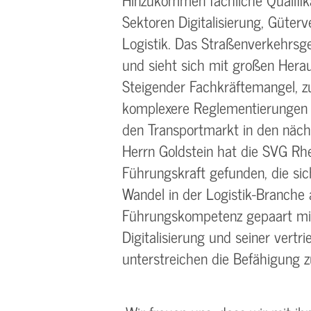
Sektoren Digitalisierung, Güterv
Logistik. Das Straßenverkehrsg
und sieht sich mit großen Herau
Steigender Fachkräftemangel, 
komplexere Reglementierungen u
den Transportmarkt in den näch
Herrn Goldstein hat die SVG Rhe
Führungskraft gefunden, die si
Wandel in der Logistik-Branche 
Führungskompetenz gepaart mit
Digitalisierung und seiner vert
unterstreichen die Befähigung 