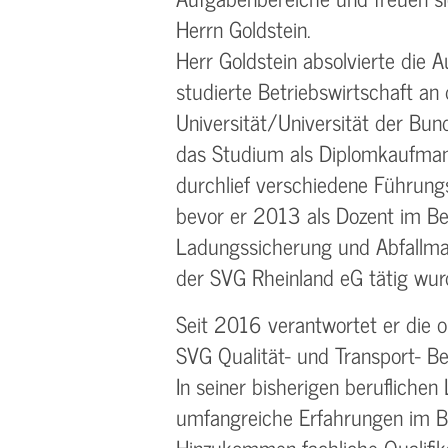
Herrn Goldstein.
Herr Goldstein absolvierte die A
studierte Betriebswirtschaft an
Universität/Universität der Bu
das Studium als Diplomkaufman
durchlief verschiedene Führung
bevor er 2013 als Dozent im Be
Ladungssicherung und Abfall
der SVG Rheinland eG tätig wur
Seit 2016 verantwortet er die 
SVG Qualität- und Transport- 
In seiner bisherigen beruflichen
umfangreiche Erfahrungen im Be
Hinzukommen fachliche Qualifik