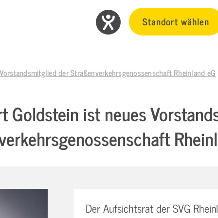
Standort wählen
s Vorstandsmitglied der Straßenverkehrsgenossenschaft Rheinland eG
t Goldstein ist neues Vorstand
verkehrsgenossenschaft Rhein
Der Aufsichtsrat der SVG Rhein