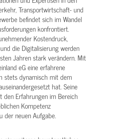
erkehr, Transportwirtschaft- und
ewerbe befindet sich im Wandel
sforderungen konfrontiert.
zunehmender Kostendruck,
nd die Digitalisierung werden
sten Jahren stark verändern. Mit
inland eG eine erfahrene
ch stets dynamisch mit dem
auseinandergesetzt hat. Seine
 den Erfahrungen im Bereich
rieblichen Kompetenz
zu der neuen Aufgabe.