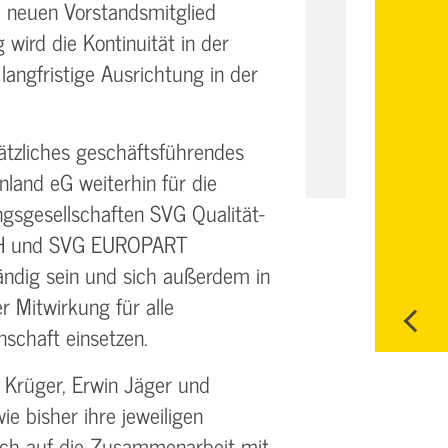
neuen Vorstandsmitglied
 wird die Kontinuität in der
angfristige Ausrichtung in der
sätzliches geschäftsführendes
land eG weiterhin für die
ngsgesellschaften SVG Qualität-
bH und SVG EUROPART
ndig sein und sich außerdem in
r Mitwirkung für alle
schaft einsetzen.
 Krüger, Erwin Jäger und
ie bisher ihre jeweiligen
ich auf die Zusammenarbeit mit