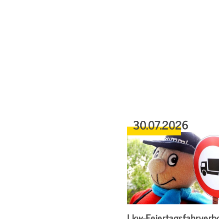
30.07.2026
Lkw-Feiertagsfahrverbo