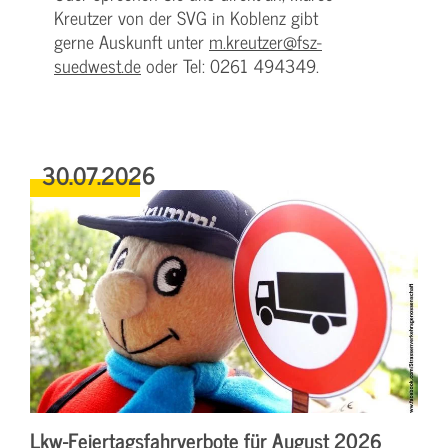
Kreutzer von der SVG in Koblenz gibt
gerne Auskunft unter
m.kreutzer@fsz-
suedwest.de
oder Tel: 0261 494349.
30.07.2026
Lkw-Feiertagsfahrverbote für August 2026