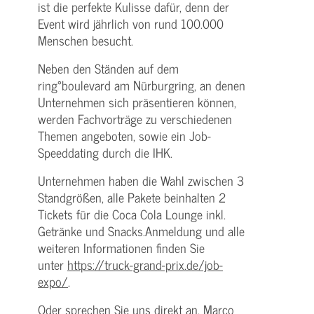
ist die perfekte Kulisse dafür, denn der
Event wird jährlich von rund 100.000
Menschen besucht.
Neben den Ständen auf dem
ring°boulevard am Nürburgring, an denen
Unternehmen sich präsentieren können,
werden Fachvorträge zu verschiedenen
Themen angeboten, sowie ein Job-
Speeddating durch die IHK.
Unternehmen haben die Wahl zwischen 3
Standgrößen, alle Pakete beinhalten 2
Tickets für die Coca Cola Lounge inkl.
Getränke und Snacks.Anmeldung und alle
weiteren Informationen finden Sie
unter
https://truck-grand-prix.de/job-
expo/
.
Oder sprechen Sie uns direkt an, Marco