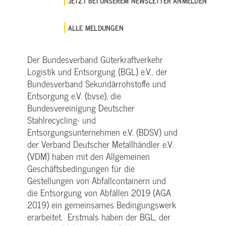
JETZT BEI UNSEREM NEWSLETTER ANMELDEN
ALLE MELDUNGEN
Der Bundesverband Güterkraftverkehr
Logistik und Entsorgung (BGL) e.V., der
Bundesverband Sekundärrohstoffe und
Entsorgung e.V. (bvse), die
Bundesvereinigung Deutscher
Stahlrecycling- und
Entsorgungsunternehmen e.V. (BDSV) und
der Verband Deutscher Metallhändler e.V.
(VDM) haben mit den Allgemeinen
Geschäftsbedingungen für die
Gestellungen von Abfallcontainern und
die Entsorgung von Abfällen 2019 (AGA
2019) ein gemeinsames Bedingungswerk
erarbeitet. Erstmals haben der BGL, der