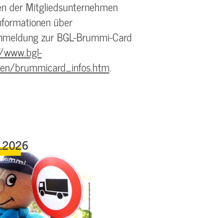
nnen der Mitgliedsunternehmen
Informationen über
 Anmeldung zur BGL-Brummi-Card
//www.bgl-
nen/brummicard_infos.htm
.
6.2026