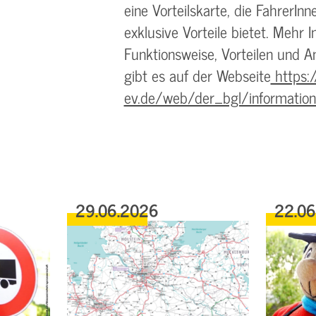
eine Vorteilskarte, die FahrerI
exklusive Vorteile bietet. Mehr 
Funktionsweise, Vorteilen und
gibt es auf der Webseite
https:
ev.de/web/der_bgl/informatio
29.06.2026
22.0