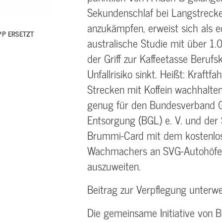
Sekundenschlaf bei Langstreck
anzukämpfen, erweist sich als e
PP ERSETZT
australische Studie mit über 1
der Griff zur Kaffeetasse Berufs
Unfallrisiko sinkt. Heißt: Kraftfa
Strecken mit Koffein wachhalten
genug für den Bundesverband G
Entsorgung (BGL) e. V. und der 
Brummi-Card mit dem kostenlo
Wachmachers an SVG-Autohöfen
auszuweiten.
Beitrag zur Verpflegung unter
Die gemeinsame Initiative von 