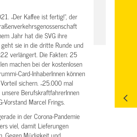
 „Der Kaffee ist fertig!“, der
Straßenverkehrsgenossenschaft
nem Jahr hat die SVG ihre
geht sie in die dritte Runde und
2 verlängert. Die Fakten: 25
len machen bei der kostenlosen
rummi-Card-InhaberInnen können
 Vorteil sichern. „25.000 mal
r unsere BerufskraftfahrerInnen
G-Vorstand Marcel Frings.
 gerade in der Corona-Pandemie
rs viel, damit Lieferungen
n. Gegen Müdigkeit und