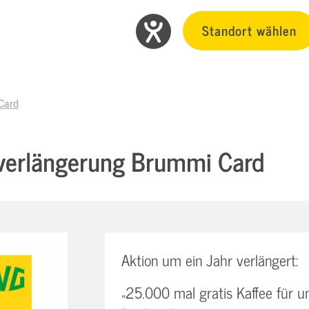
Standort wählen
Card
verlängerung Brummi Card
Aktion um ein Jahr verlängert:
„25.000 mal gratis Kaffee für u