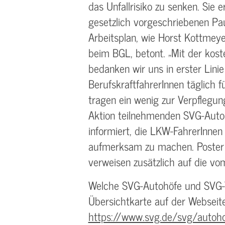
das Unfallrisiko zu senken. Sie e
gesetzlich vorgeschriebenen Pa
Arbeitsplan, wie Horst Kottmeye
beim BGL, betont. „Mit der kost
bedanken wir uns in erster Linie
BerufskraftfahrerInnen täglich f
tragen ein wenig zur Verpflegung
Aktion teilnehmenden SVG-Autoh
informiert, die LKW-FahrerInnen
aufmerksam zu machen. Poster 
verweisen zusätzlich auf die v
Welche SVG-Autohöfe und SVG-Ta
Übersichtkarte auf der Webseit
https://www.svg.de/svg/autoh