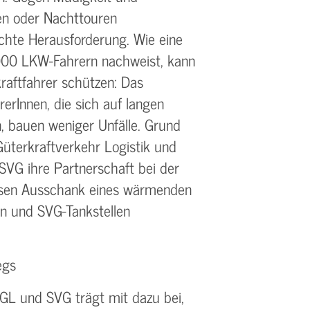
en oder Nachttouren
chte Herausforderung. Wie eine
.000 LKW-Fahrern nachweist, kann
kraftfahrer schützen: Das
hrerInnen, die sich auf langen
, bauen weniger Unfälle. Grund
üterkraftverkehr Logistik und
SVG ihre Partnerschaft bei der
sen Ausschank eines wärmenden
 und SVG-Tankstellen
wegs
BGL und SVG trägt mit dazu bei,