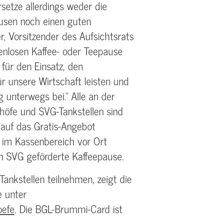
rsetze allerdings weder die
usen noch einen guten
r, Vorsitzender des Aufsichtsrats
enlosen Kaffee- oder Teepause
 für den Einsatz, den
ür unsere Wirtschaft leisten und
 unterwegs bei.“ Alle an der
öfe und SVG-Tankstellen sind
 auf das Gratis-Angebot
im Kassenbereich vor Ort
om SVG geförderte Kaffeepause.
nkstellen teilnehmen, zeigt die
e unter
oefe
. Die BGL-Brummi-Card ist