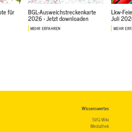
te für
BGL-Ausweichstreckenkarte
Lkw-Feie
2026 - Jetzt downloaden
Juli 20
MEHR ERFAHREN
MEHR ER
Wissenswertes
SVG-Wiki
Mediathek