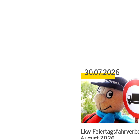
30.07.2026
Lkw-Feiertagsfahrverbo
August 2026