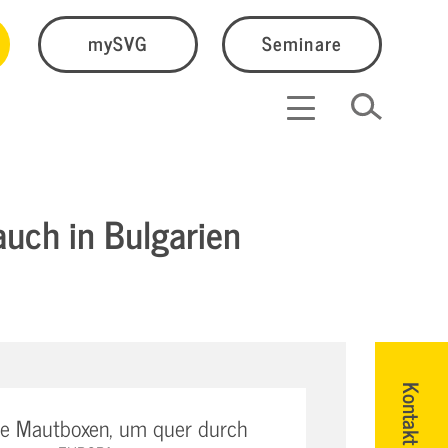
mySVG
Seminare
auch in Bulgarien
Kontakt
che Mautboxen, um quer durch