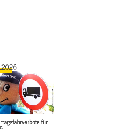
6.2026
rtagsfahrverbote für
26