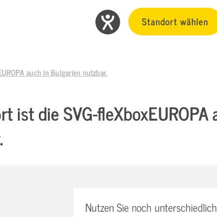
Standort wählen
EUROPA auch in Bulgarien nutzbar.
rt ist die SVG-fleXboxEUROPA 
.
Nutzen Sie noch unterschiedli