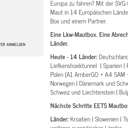
Europa zu fahren? Mit der SVG-
Maut in 14 Europäischen Lände
Box und einem Partner.
Eine Lkw-Mautbox. Eine Abrech
Länder.
TTER ANMELDEN
Heute - 14 Länder:
Deutschland 
Liefkenshoektunnel | Spanien | Po
Polen (A1 AmberGO + A4 SAM +
Norwegen | Dänemark und Schwe
Schweiz und Liechtenstein | Bul
Nächste Schritte EETS Mautbox
Länder:
Kroatien | Slowenien | T
weiterer europäischer Länder