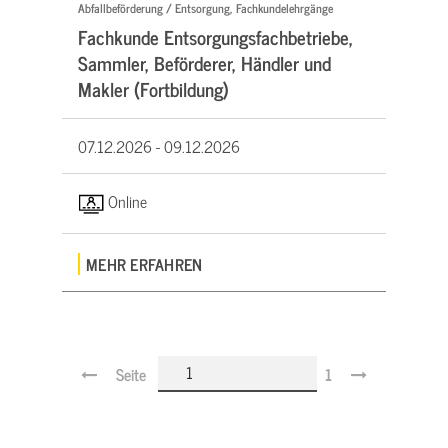
Abfallbeförderung / Entsorgung, Fachkundelehrgänge
Fachkunde Entsorgungsfachbetriebe,
Sammler, Beförderer, Händler und
Makler (Fortbildung)
07.12.2026 -
09.12.2026
Online
MEHR ERFAHREN
Seite
1