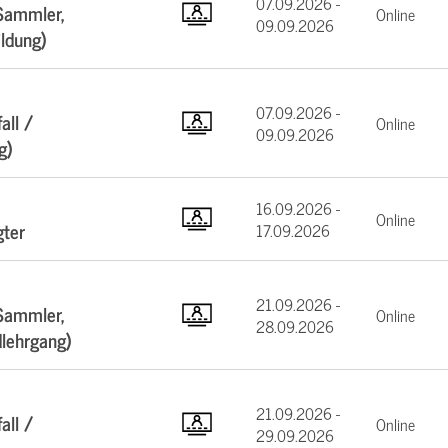
07.09.2026 -
Sammler,
Online
09.09.2026
ildung)
07.09.2026 -
all /
Online
09.09.2026
g)
16.09.2026 -
Online
gter
17.09.2026
21.09.2026 -
Sammler,
Online
28.09.2026
dlehrgang)
21.09.2026 -
all /
Online
29.09.2026