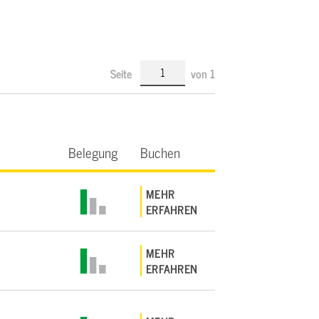
Seite
von
1
Belegung
Buchen
MEHR
ERFAHREN
MEHR
ERFAHREN