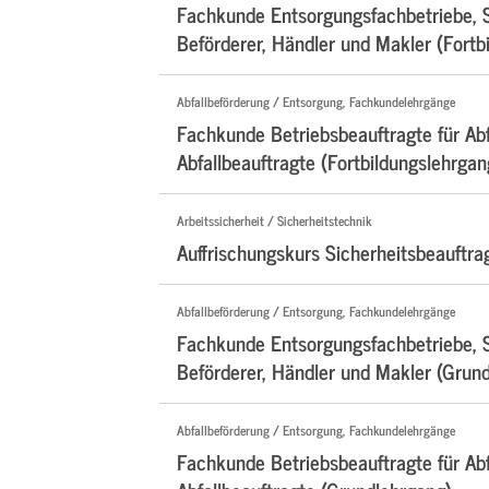
Fachkunde Entsorgungsfachbetriebe, 
Beförderer, Händler und Makler (Fortb
Abfallbeförderung / Entsorgung, Fachkundelehrgänge
Fachkunde Betriebsbeauftragte für Abf
Abfallbeauftragte (Fortbildungslehrgan
Arbeitssicherheit / Sicherheitstechnik
Auffrischungskurs Sicherheitsbeauftra
Abfallbeförderung / Entsorgung, Fachkundelehrgänge
Fachkunde Entsorgungsfachbetriebe, 
Beförderer, Händler und Makler (Grun
Abfallbeförderung / Entsorgung, Fachkundelehrgänge
Fachkunde Betriebsbeauftragte für Abf