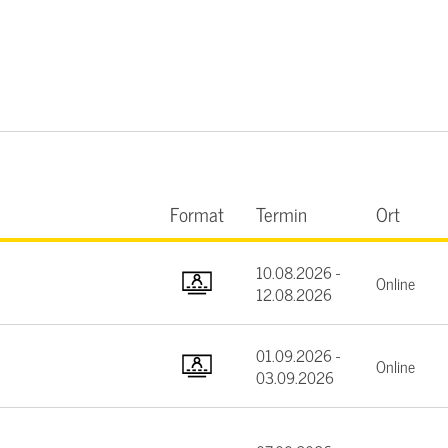
Format
Termin
Ort
10.08.2026 -
Online
12.08.2026
01.09.2026 -
Online
03.09.2026