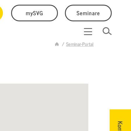
mySVG
Seminare
Seminar-Portal
Kontakt