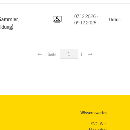
07.12.2026 -
Sammler,
Online
09.12.2026
ildung)
Seite
1
Wissenswertes
SVG-Wiki
Mediathek