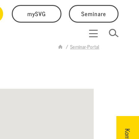
mySVG
Seminare
Seminar-Portal
Kontakt