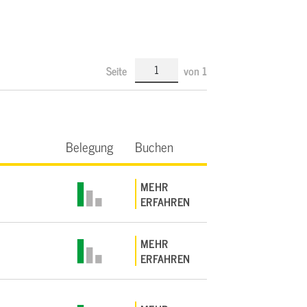
Seite
von
1
Belegung
Buchen
MEHR
ERFAHREN
MEHR
ERFAHREN