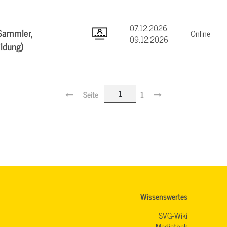
07.12.2026 -
Sammler,
Online
09.12.2026
ildung)
Seite
1
Wissenswertes
SVG-Wiki
Mediathek