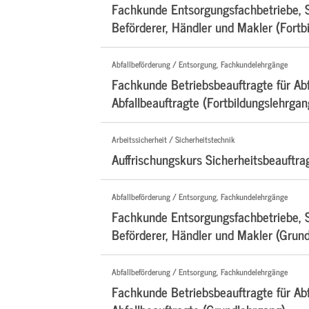
Fachkunde Entsorgungsfachbetriebe, 
Beförderer, Händler und Makler (Fortb
Abfallbeförderung / Entsorgung, Fachkundelehrgänge
Fachkunde Betriebsbeauftragte für Abf
Abfallbeauftragte (Fortbildungslehrgan
Arbeitssicherheit / Sicherheitstechnik
Auffrischungskurs Sicherheitsbeauftra
Abfallbeförderung / Entsorgung, Fachkundelehrgänge
Fachkunde Entsorgungsfachbetriebe, 
Beförderer, Händler und Makler (Grun
Abfallbeförderung / Entsorgung, Fachkundelehrgänge
Fachkunde Betriebsbeauftragte für Abf