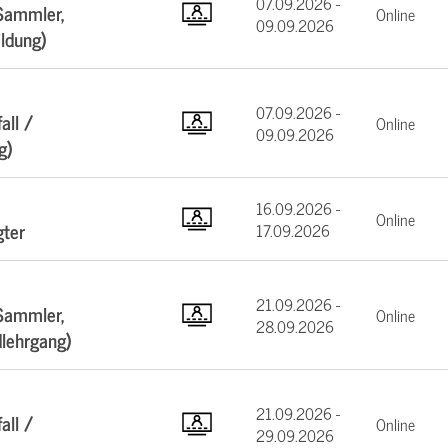
07.09.2026 -
Sammler,
Online
09.09.2026
ildung)
07.09.2026 -
all /
Online
09.09.2026
g)
16.09.2026 -
Online
gter
17.09.2026
21.09.2026 -
Sammler,
Online
28.09.2026
dlehrgang)
21.09.2026 -
all /
Online
29.09.2026