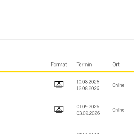
Format
Termin
Ort
10.08.2026 -
Online
12.08.2026
01.09.2026 -
Online
03.09.2026