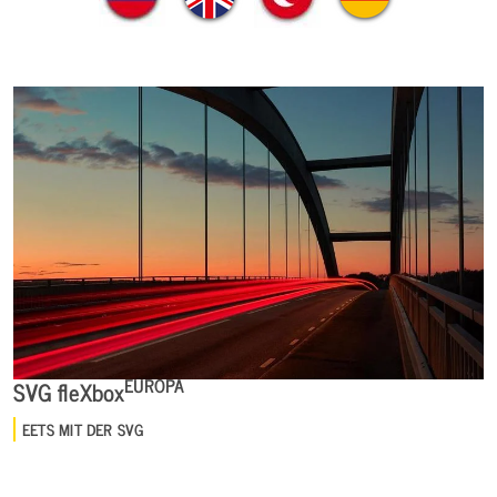
EUROPA
SVG fleXbox
EETS MIT DER SVG