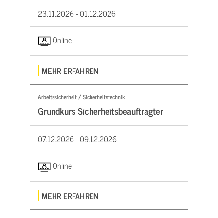
23.11.2026 -
01.12.2026
Online
MEHR ERFAHREN
Arbeitssicherheit / Sicherheitstechnik
Grundkurs Sicherheitsbeauftragter
07.12.2026 -
09.12.2026
Online
MEHR ERFAHREN